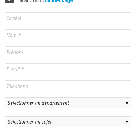
Laissez-nous
un message