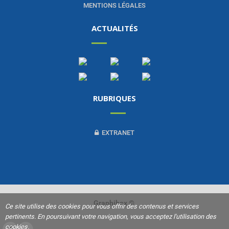
MENTIONS LÉGALES
ACTUALITÉS
RUBRIQUES
EXTRANET
Graphibox ©
Ce site utilise des cookies pour vous offrir des contenus et services
pertinents. En poursuivant votre navigation, vous acceptez l'utilisation des
cookies.