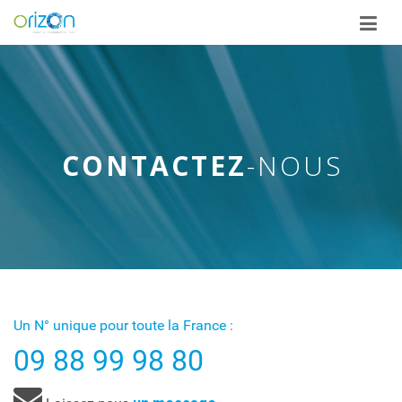
ME
CONTACTEZ
-NOUS
Un N° unique pour toute la France :
09 88 99 98 80